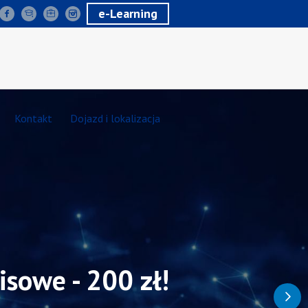
e-Learning
Kontakt
Dojazd i lokalizacja
isowe - 200 zł!