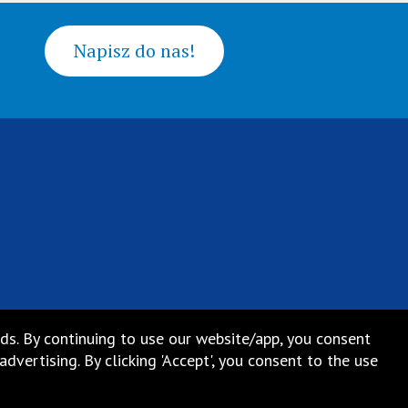
Napisz do nas!
ds. By continuing to use our website/app, you consent
vertising. By clicking 'Accept', you consent to the use