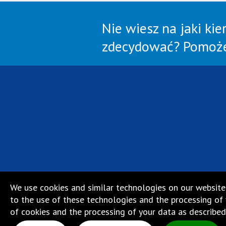
Nie wiesz na jaki kie
zdecydować? Pomoże
We use cookies and similar technologies on our website
to the use of these technologies and the processing of y
of cookies and the processing of your data as described