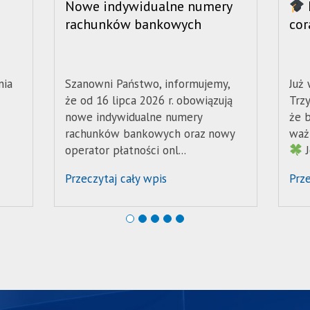
Nowe indywidualne numery
rachunków bankowych
cor
nia
Szanowni Państwo, informujemy,
Już
że od 16 lipca 2026 r. obowiązują
Trz
nowe indywidualne numery
że 
rachunków bankowych oraz nowy
waż
operator płatności onl...
J
Przeczytaj cały wpis
Prze