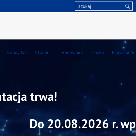
Kandydaci
Studenci
Pracownicy
Nauka
Biuro karier
tacja trwa!
Do 20.08.2026 r. wp