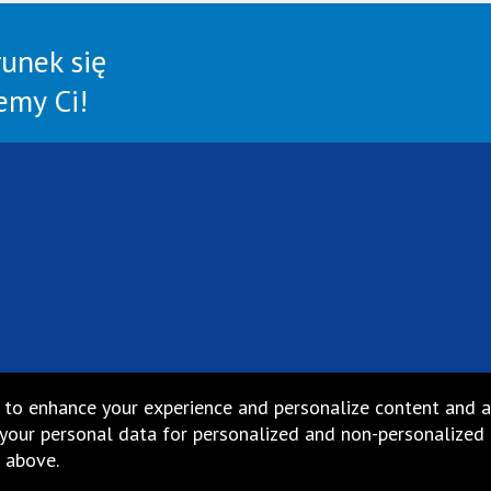
runek się
my Ci!
 to enhance your experience and personalize content and a
our personal data for personalized and non-personalized ad
 above.