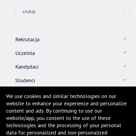
Rekrutacja
Uczelnia
Kandydaci
Studenci
Pracownicy
We use cookies and similar technologies on our
website to enhance your experience and personalize
Nauka
content and ads. By continuing to use our
website/app, you consent to the use of these
Biuro karier
technologies and the processing of your personal
data for personalized and non-personalized
Kontakt