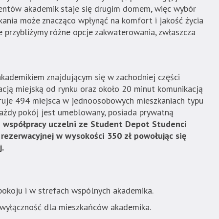
entów akademik staje się drugim domem, więc wybór
ania może znacząco wpłynąć na komfort i jakość życia
e przybliżymy różne opcje zakwaterowania, zwłaszcza
kademikiem znajdującym się w zachodniej części
acją miejską od rynku oraz około 20 minut komunikacją
ruje 494 miejsca w jednoosobowych mieszkaniach typu
Każdy pokój jest umeblowany, posiada prywatną
i współpracy uczelni ze Student Depot Studenci
 rezerwacyjnej w wysokości 350 zł powołując się
.
okoju i w strefach wspólnych akademika.
wyłączność dla mieszkańców akademika.