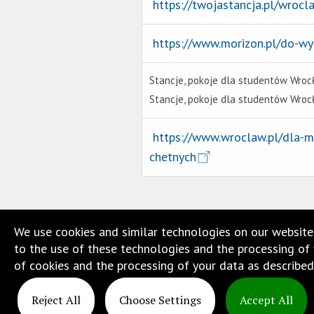
https://twojastancja.pl/wrocl
https://www.morizon.pl/do-wy
Stancje, pokoje dla studentów Wrocł
Stancje, pokoje dla studentów Wro
https://www.wroclaw.pl/dla-m
chetnych
We use cookies and similar technologies on our website
to the use of these technologies and the processing of y
of cookies and the processing of your data as described
Reject All
Choose Settings
Accept All