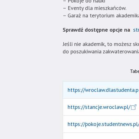
– Pokoje do nauki
– Eventy dla mieszkańców.
– Garaż na terytorium akademik
Sprawdź dostępne opcje na
st
Jeśli nie akademik, to możesz s
do poszukiwania zakwaterowani
Tabe
https://wroclaw.dlastudenta.
https://stancje.wroclaw.pl/
https://pokoje.studentnews.pl