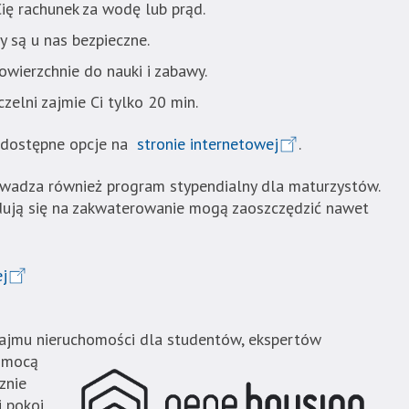
ię rachunek za wodę lub prąd.
zy są u nas bezpieczne.
wierzchnie do nauki i zabawy.
elni zajmie Ci tylko 20 min.
 dostępne opcje na
stronie internetowej
.
wadza również program stypendialny dla maturzystów.
ydują się na zakwaterowanie mogą zaoszczędzić nawet
j
ajmu nieruchomości dla studentów, ekspertów
omocą
znie
 pokoi,