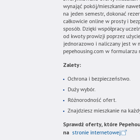
wynająć pokój/mieszkanie nawe
na jeden semestr, dokonać rezer
całkowicie online w prosty i bez
sposób. Dzięki współpracy uczel
od kwoty prowizji poprzez użyci
jednorazowo i naliczany jest w
pepehousing.com w formularzu 
Zalety:
Ochrona i bezpieczeństwo.
Duży wybór.
Różnorodność ofert.
Znajdziesz mieszkanie na każd
Sprawdź oferty, które Pepehou
na
stronie internetowej