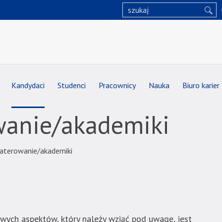
Kandydaci
Studenci
Pracownicy
Nauka
Biuro karier
anie/akademiki
aterowanie/akademiki
owych aspektów, który należy wziąć pod uwagę, jest