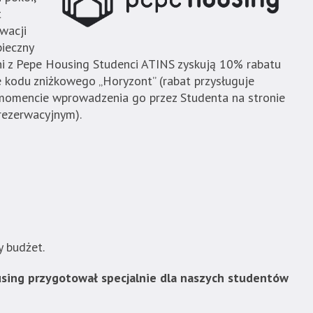
t
wacji
pieczny
ni z Pepe Housing Studenci ATINS zyskują 10% rabatu
e kodu zniżkowego „Horyzont” (rabat przysługuje
 momencie wprowadzenia go przez Studenta na stronie
rezerwacyjnym).
y budżet.
sing przygotował specjalnie dla naszych studentów