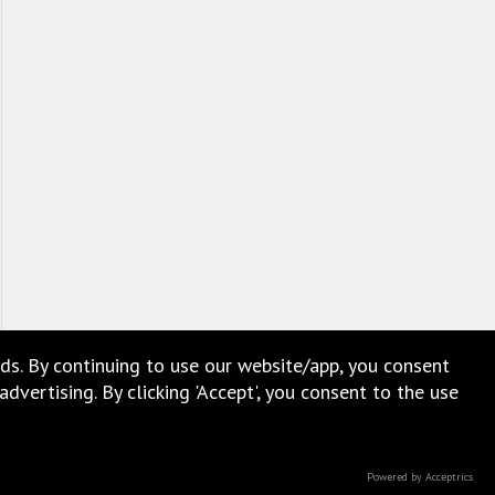
ds. By continuing to use our website/app, you consent
vertising. By clicking 'Accept', you consent to the use
Powered by Acceptrics
Copyright © 2025 ATINS