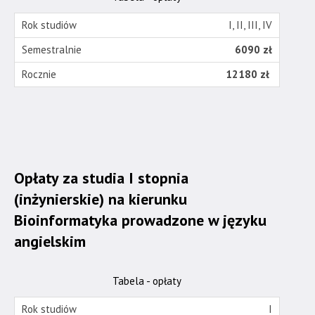
I, II, III, IV
6090 zł
12180 zł
Opłaty za studia I stopnia
(inżynierskie) na kierunku
Bioinformatyka prowadzone w języku
angielskim
Tabela - opłaty
I