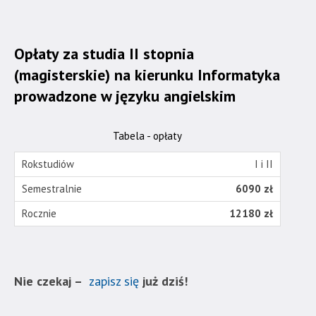
Opłaty za studia II stopnia
(magisterskie) na kierunku Informatyka
prowadzone w języku angielskim
Tabela - opłaty
I i II
6090 zł
12180 zł
Nie czekaj –
zapisz się
już dziś!