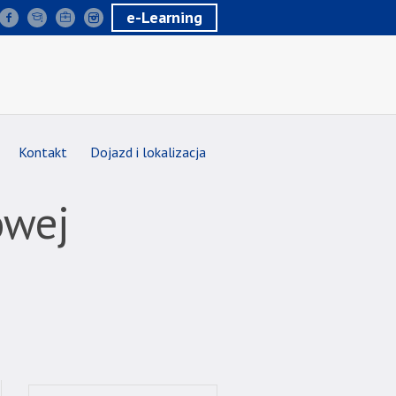
e-Learning
Kontakt
Dojazd i lokalizacja
owej