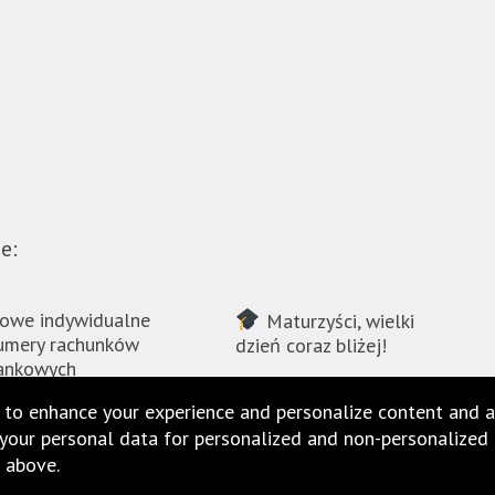
e:
owe indywidualne
Maturzyści, wielki
umery rachunków
dzień coraz bliżej!
ankowych
 to enhance your experience and personalize content and a
our personal data for personalized and non-personalized ad
 above.