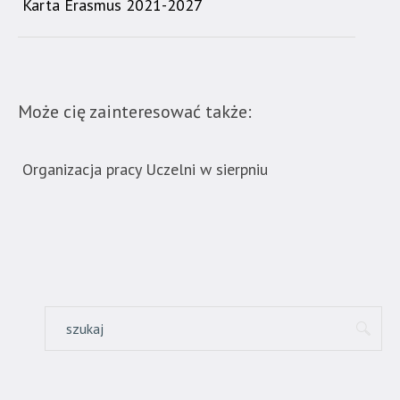
Karta Erasmus 2021-2027
Może cię zainteresować także:
Organizacja pracy Uczelni w sierpniu
Now
ban