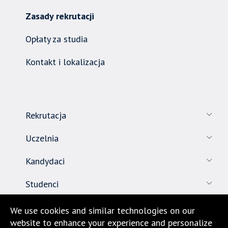
Zasady rekrutacji
Opłaty za studia
Kontakt i lokalizacja
Rekrutacja
Uczelnia
Kandydaci
Studenci
Pracownicy
We use cookies and similar technologies on our
website to enhance your experience and personalize