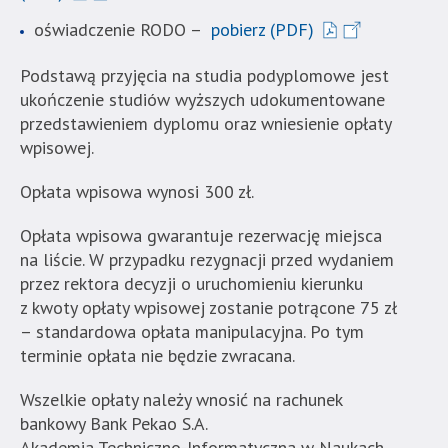
oświadczenie RODO –
pobierz (PDF)
Podstawą przyjęcia na studia podyplomowe jest
ukończenie studiów wyższych udokumentowane
przedstawieniem dyplomu oraz wniesienie opłaty
wpisowej.
Opłata wpisowa wynosi 300 zł.
Opłata wpisowa gwarantuje rezerwację miejsca
na liście. W przypadku rezygnacji przed wydaniem
przez rektora decyzji o uruchomieniu kierunku
z kwoty opłaty wpisowej zostanie potrącone 75 zł
– standardowa opłata manipulacyjna. Po tym
terminie opłata nie będzie zwracana.
Wszelkie opłaty należy wnosić na rachunek
bankowy Bank Pekao S.A.
Akademia Techniczno-Informatyczna w Naukach