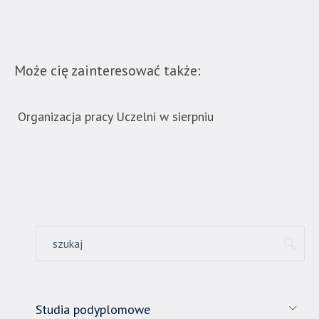
Może cię zainteresować także:
Organizacja pracy Uczelni w sierpniu
Now
ban
Studia podyplomowe