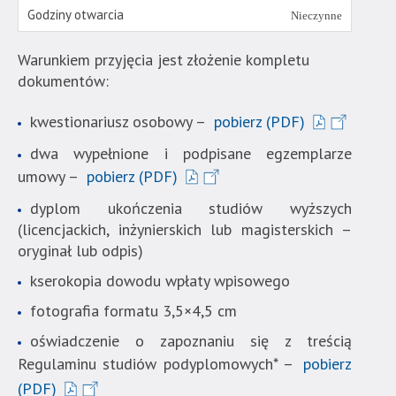
Nieczynne
Warunkiem przyjęcia jest złożenie kompletu
dokumentów:
kwestionariusz osobowy –
pobierz (PDF)
dwa wypełnione i podpisane egzemplarze
umowy –
pobierz (PDF)
dyplom ukończenia studiów wyższych
(licencjackich, inżynierskich lub magisterskich –
oryginał lub odpis)
kserokopia dowodu wpłaty wpisowego
fotografia formatu 3,5×4,5 cm
oświadczenie o zapoznaniu się z treścią
Regulaminu studiów podyplomowych* –
pobierz
(PDF)