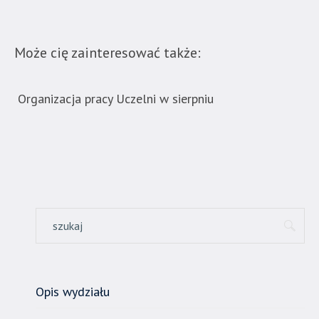
wyposażona
w
menu
Może cię zainteresować także:
skiplinks
pozwalające
szybko
Organizacja pracy Uczelni w sierpniu
Now
ban
przechodzić
do
treści,
które
znajduje
się
bezpośrednio
pod
tą
wiadomością.
Strona
Opis wydziału
nie