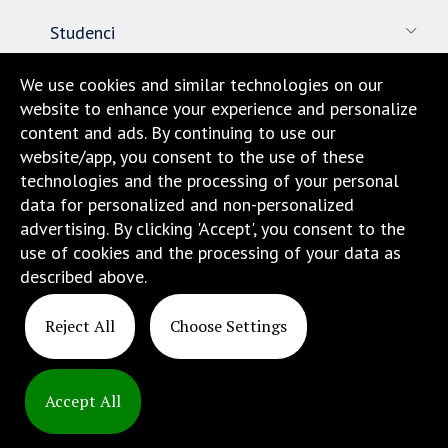
Studenci
Pracownicy
We use cookies and similar technologies on our
website to enhance your experience and personalize
Nauka
content and ads. By continuing to use our
website/app, you consent to the use of these
Biuro karier
technologies and the processing of your personal
data for personalized and non-personalized
Kontakt
advertising. By clicking 'Accept', you consent to the
use of cookies and the processing of your data as
Dojazd i lokalizacja
described above.
Reject All
Choose Settings
Accept All
Copyright
© 2025