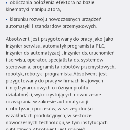
obliczania położenia efektora na bazie
kinematyki manipulatora,
kierunku rozwoju nowoczesnych urządzeń
automatyki i standardów przemysłowych.
Absolwent jest przygotowany do pracy jako
jako
inżynier serwisu, automatyk programista PLC,
inżynier ds
automatyzacji, inżynier ds. uruchomień
i serwisu, operator, specjalista ds. systemów
sterowania, programista robotów przemysłowych,
robotyk, robotyk–programista.
A
bsolwent jest
przygotowany do pracy w firmach krajowych
i międzynarodowych o różnym profilu
działalności, wykorzystujących nowoczesne
rozwiązania w zakresie automatyzacji
i robotyzacji procesów, w szczególności
w zakładach produkcyjnych, w sektorze
nowoczesnych technologii, w tym instytucjach
publicznych. Absolwent jest również