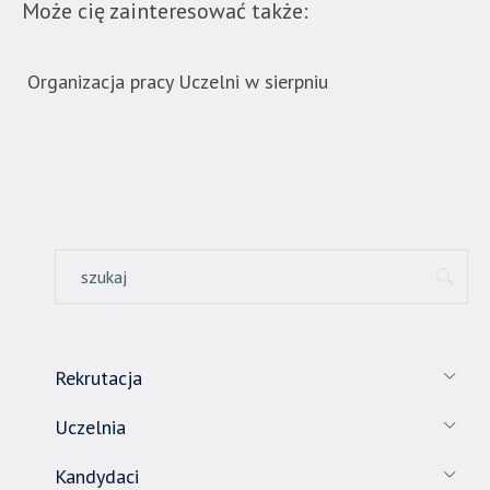
Może cię zainteresować także:
Organizacja pracy Uczelni w sierpniu
Now
ban
Rekrutacja
Uczelnia
Kandydaci