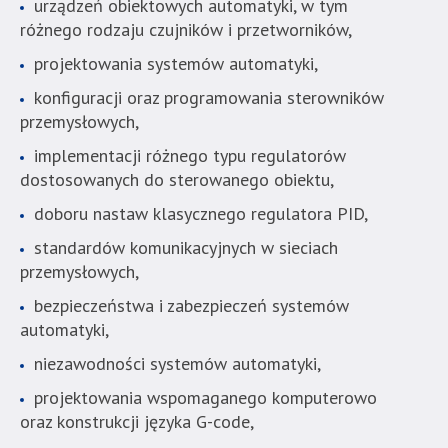
urządzeń obiektowych automatyki, w tym
standardowy
różnego rodzaju czujników i przetworników,
sposób.
projektowania systemów automatyki,
konfiguracji oraz programowania sterowników
przemysłowych,
implementacji różnego typu regulatorów
dostosowanych do sterowanego obiektu,
doboru nastaw klasycznego regulatora PID,
standardów komunikacyjnych w sieciach
przemysłowych,
bezpieczeństwa i zabezpieczeń systemów
automatyki,
niezawodności systemów automatyki,
projektowania wspomaganego komputerowo
oraz konstrukcji języka G-code,