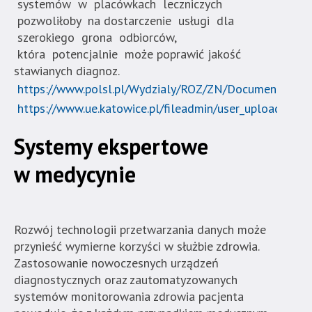
systemów w placówkach leczniczych
pozwoliłoby na dostarczenie usługi dla
szerokiego grona odbiorców,
która potencjalnie może poprawić jakość
stawianych diagnoz.
https://www.polsl.pl/Wydzialy/ROZ/ZN/Documents/z%2
https://www.ue.katowice.pl/fileadmin/user_upload/
Systemy ekspertowe
w medycynie
Rozwój technologii przetwarzania danych może
przynieść wymierne korzyści w służbie zdrowia.
Zastosowanie nowoczesnych urządzeń
diagnostycznych oraz zautomatyzowanych
systemów monitorowania zdrowia pacjenta