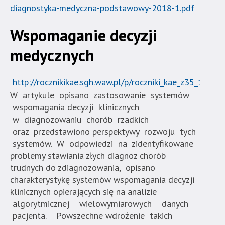
diagnostyka-medyczna-podstawowy-2018-1.pdf
Wspomaganie decyzji
medycznych
http://rocznikikae.sgh.waw.pl/p/roczniki_kae_z35_16.pdf
W artykule opisano zastosowanie systemów
wspomagania decyzji klinicznych
w diagnozowaniu chorób rzadkich
oraz przedstawiono perspektywy rozwoju tych
systemów. W odpowiedzi na zidentyfikowane
problemy stawiania złych diagnoz chorób
trudnych do zdiagnozowania, opisano
charakterystykę systemów wspomagania decyzji
klinicznych opierających się na analizie
algorytmicznej wielowymiarowych danych
pacjenta. Powszechne wdrożenie takich