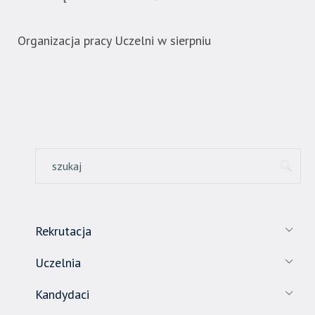
Organizacja pracy Uczelni w sierpniu
Now
ban
Rekrutacja
Uczelnia
Kandydaci