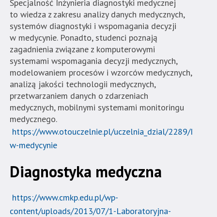
Specjalność Inżynieria diagnostyki medycznej
to wiedza z zakresu analizy danych medycznych,
systemów diagnostyki i wspomagania decyzji
w medycynie. Ponadto, studenci poznają
zagadnienia związane z komputerowymi
systemami wspomagania decyzji medycznych,
modelowaniem procesów i wzorców medycznych,
analizą jakości technologii medycznych,
przetwarzaniem danych o zdarzeniach
medycznych, mobilnymi systemami monitoringu
medycznego.
https://www.otouczelnie.pl/uczelnia_dzial/2289/Inform
w-medycynie
Diagnostyka medyczna
https://www.cmkp.edu.pl/wp-
content/uploads/2013/07/1-Laboratoryjna-