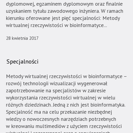
dyplomowej, egzaminem dyplomowym oraz finalnie
uzyskaniem tytułu zawodowego inżyniera. W ramach
kierunku oferowane jest pięć specjalności: Metody
wirtualnej rzeczywistości w bioinformatyce...
28 kwietnia 2017
Specjalności
Metody wirtualnej rzeczywistości w bioinformatyce –
rozwój technologii wizualizacji wygenerował
zapotrzebowanie na specjalistów w zakresie
wykorzystania rzeczywistości wirtualnej w wielu
różnych dziedzinach. Jedną z nich jest bioinformatyka.
Specjalność ma na celu przekazanie niezbędnej
wiedzy o nowoczesnych narzędziach potrzebnych
w kreowaniu multimediów z użyciem rzeczywistości