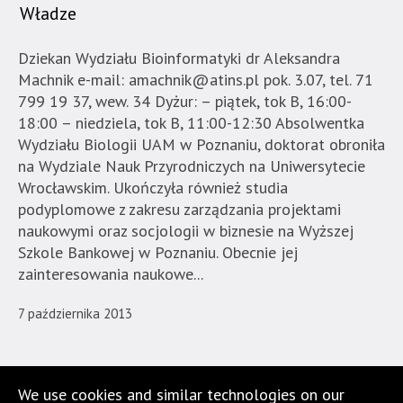
Władze
Dziekan Wydziału Bioinformatyki dr Aleksandra
Machnik e-mail: amachnik@atins.pl pok. 3.07, tel. 71
799 19 37, wew. 34 Dyżur: – piątek, tok B, 16:00-
18:00 – niedziela, tok B, 11:00-12:30 Absolwentka
Wydziału Biologii UAM w Poznaniu, doktorat obroniła
na Wydziale Nauk Przyrodniczych na Uniwersytecie
Wrocławskim. Ukończyła również studia
podyplomowe z zakresu zarządzania projektami
naukowymi oraz socjologii w biznesie na Wyższej
Szkole Bankowej w Poznaniu. Obecnie jej
zainteresowania naukowe...
7 października 2013
Kontakt i lokalizacja
We use cookies and similar technologies on our