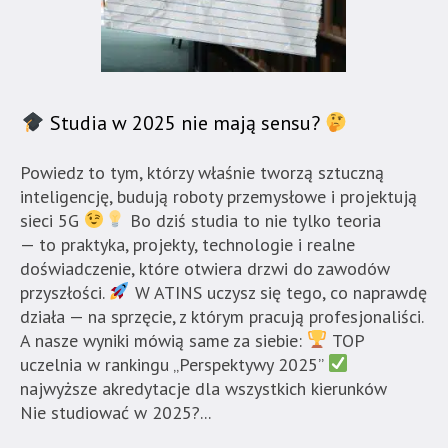
Studia w 2025 nie mają sensu?
Powiedz to tym, którzy właśnie tworzą sztuczną
inteligencję, budują roboty przemysłowe i projektują
sieci 5G
Bo dziś studia to nie tylko teoria
— to praktyka, projekty, technologie i realne
doświadczenie, które otwiera drzwi do zawodów
przyszłości.
W ATINS uczysz się tego, co naprawdę
działa — na sprzęcie, z którym pracują profesjonaliści.
A nasze wyniki mówią same za siebie:
TOP
uczelnia w rankingu „Perspektywy 2025”
najwyższe akredytacje dla wszystkich kierunków
Nie studiować w 2025?...