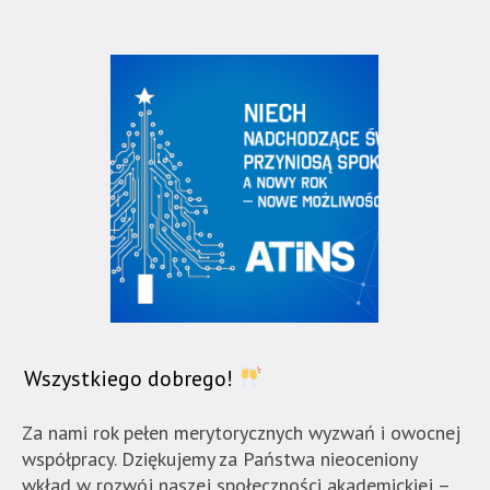
Wszystkiego dobrego!
Za nami rok pełen merytorycznych wyzwań i owocnej
współpracy. Dziękujemy za Państwa nieoceniony
wkład w rozwój naszej społeczności akademickiej –