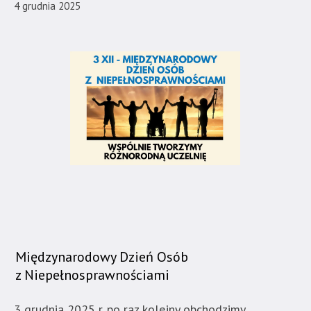
4 grudnia 2025
Międzynarodowy Dzień Osób
z Niepełnosprawnościami
3 grudnia 2025 r. po raz kolejny obchodzimy