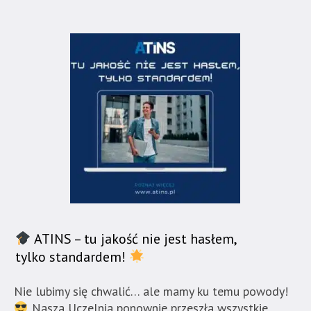
ATINS – tu jakość nie jest hasłem,
tylko standardem!
Nie lubimy się chwalić… ale mamy ku temu powody!
Nasza Uczelnia ponownie przeszła wszystkie