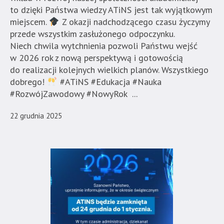
to dzięki Państwa wiedzy ATiNS jest tak wyjątkowym
miejscem.
Z okazji nadchodzącego czasu życzymy
przede wszystkim zasłużonego odpoczynku.
Niech chwila wytchnienia pozwoli Państwu wejść
w 2026 rok z nową perspektywą i gotowością
do realizacji kolejnych wielkich planów. Wszystkiego
dobrego!
#ATiNS #Edukacja #Nauka
#RozwójZawodowy #NowyRok ...
22 grudnia 2025