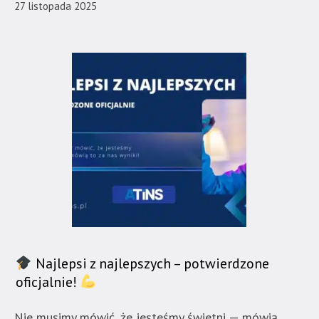
27 listopada 2025
Najlepsi z najlepszych – potwierdzone
oficjalnie!
Nie musimy mówić, że jesteśmy świetni — mówią