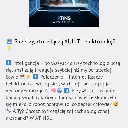
3 rzeczy, które łączą AI, IoT i elektronikę?
Inteligencja – bo wszystkie trzy technologie uczą
się, analizują i reagują szybciej niż my po trzeciej
kawie
Połączenie – Internet Rzeczy
i elektronika tworzą sieć, w której dane krążą jak
neurony w mózgu AI
Przyszłość – wspólnie
budują świat, w którym dom sam wie, że skończyło
się mleko, a robot naprawi to, co zepsuł człowiek
A Ty? Chcesz być częścią tej technologicznej
układanki? W ATINS...