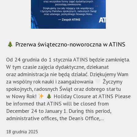
Przerwa świąteczno-noworoczna w ATINS
Od 24 grudnia do 1 stycznia ATINS będzie zamknięta.
W tym czasie zajęcia dydaktyczne, dziekanat
oraz administracja nie będą działać. Dziękujemy Wam
za wspólny rok nauki i zaangażowania
Życzymy
spokojnych, radosnych Świąt oraz dobrego startu
w Nowy Rok!
Holiday Closure at ATINS Please
be informed that ATINS will be closed from
December 24 to January 1. During this period,
administrative offices, the Dean’s Office,...
18 grudnia 2025