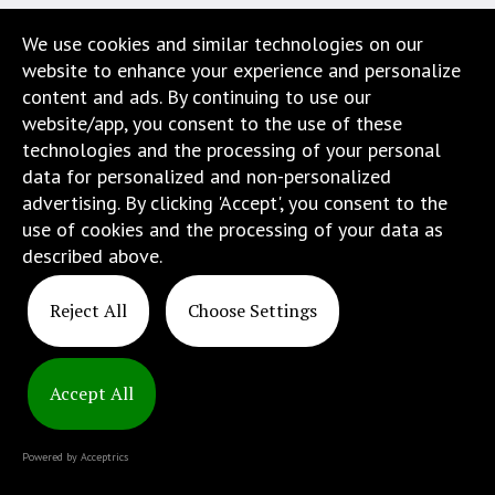
Strona
We use cookies and similar technologies on our
jest
website to enhance your experience and personalize
wyposażona
content and ads. By continuing to use our
w
website/app, you consent to the use of these
menu
technologies and the processing of your personal
skiplinks
data for personalized and non-personalized
pozwalające
advertising. By clicking 'Accept', you consent to the
szybko
use of cookies and the processing of your data as
przechodzić
described above.
do
treści,
Reject All
Choose Settings
które
Copyright
znajduje
© 2025
się
ATINS
bezpośrednio
Accept All
pod
tą
Powered by Acceptrics
wiadomością.