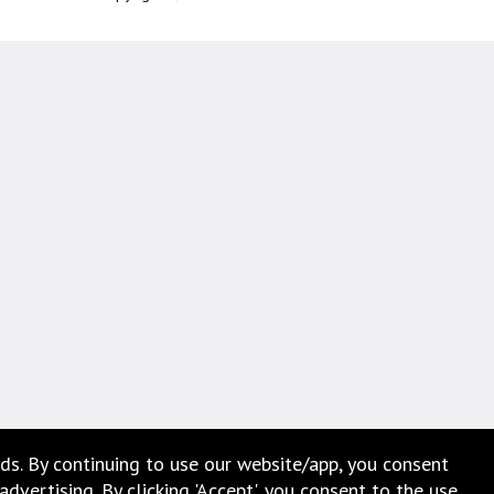
ds. By continuing to use our website/app, you consent
vertising. By clicking 'Accept', you consent to the use