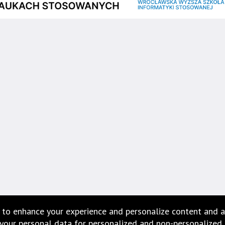
 to enhance your experience and personalize content and a
our personal data for personalized and non-personalized ad