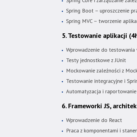
Spring Core i zarządzanie zale
Spring Boot – uproszczenie pra
Spring MVC – tworzenie aplik
5. Testowanie aplikacji
(4
Wprowadzenie do testowania 
Testy jednostkowe z JUnit
Mockowanie zależności z Mock
Testowanie integracyjne i Spri
Automatyzacja i raportowani
6. Frameworki JS, archite
Wprowadzenie do React
Praca z komponentami i stane