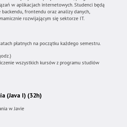
iązań w aplikacjach internetowych. Studenci będą
 backendu, frontendu oraz analizy danych,
namicznie rozwijającym się sektorze IT.
atach płatnych na początku każdego semestru.
odz.)
liczenie wszystkich kursów z programu studiów
 (Java I) (32h)
ia w Javie