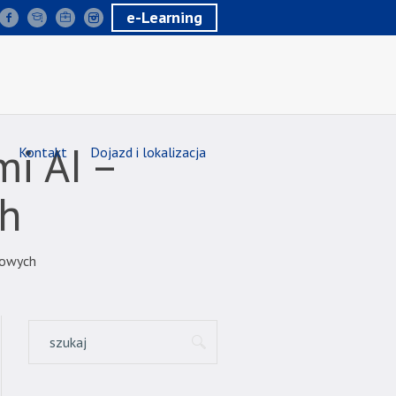
e-Learning
i AI –
Kontakt
Dojazd i lokalizacja
ch
mowych