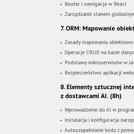
Router i nawigacja w React
Zarządzanie stanem globalnym
7. ORM: Mapowanie obiek
Zasady mapowania obiektowo-
Operacje CRUD na bazie dany
Podstawy mikroserwisów w Ja
Bezpieczeństwo aplikacji webo
8. Elementy sztucznej inte
z dostawcami AI.
(8h)
Wprowadzenie do AI w progr
Instalacja i konfiguracja narzę
Autouzupełnianie kodu z pomo