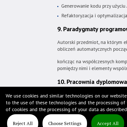
Generowanie kodu przy użyciu 
Refaktoryzacja i optymalizacja
9. Paradygmaty programo
Autorski przedmiot, na którym 
obliczeń automatycznych począw
kończąc na współczesnych komp
pomiędzy nimi i elementy wspól
10. Pracownia dyplomowa
We use cookies and similar technologies on our website
to the use of these technologies and the processing of y
of cookies and the processing of your data as described
Reject All
Choose Settings
Accept All