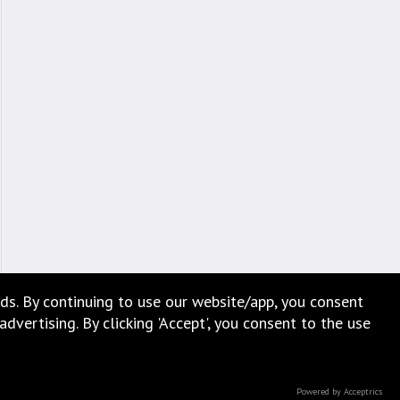
ds. By continuing to use our website/app, you consent
vertising. By clicking 'Accept', you consent to the use
Powered by Acceptrics