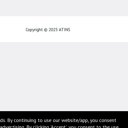
Copyright © 2025 ATINS
ds. By continuing to use our website/app, you consent
vertising. By clicking 'Accept', you consent to the use