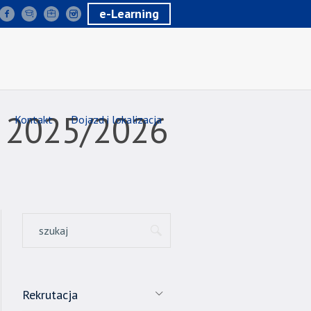
e-Learning
o 2025/2026
Kontakt
Dojazd i lokalizacja
Rekrutacja