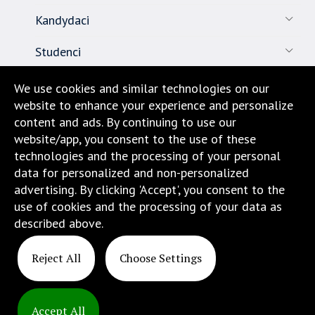
Kandydaci
Studenci
Pracownicy
We use cookies and similar technologies on our
website to enhance your experience and personalize
Nauka
content and ads. By continuing to use our
website/app, you consent to the use of these
Biuro karier
technologies and the processing of your personal
data for personalized and non-personalized
Kontakt
advertising. By clicking 'Accept', you consent to the
use of cookies and the processing of your data as
Dojazd i lokalizacja
described above.
Reject All
Choose Settings
Accept All