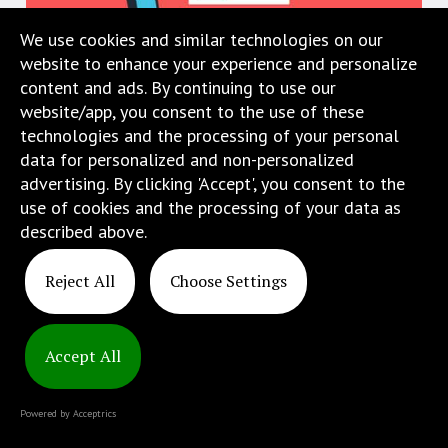
menu
We use cookies and similar technologies on our
skiplinks
website to enhance your experience and personalize
pozwalające
content and ads. By continuing to use our
szybko
website/app, you consent to the use of these
przechodzić
technologies and the processing of your personal
do
data for personalized and non-personalized
treści,
advertising. By clicking 'Accept', you consent to the
które
use of cookies and the processing of your data as
znajduje
Copyright
described above.
się
© 2025
bezpośrednio
ATINS
Reject All
Choose Settings
pod
tą
wiadomością.
Strona
Accept All
nie
została
Powered by Acceptrics
wyposażona