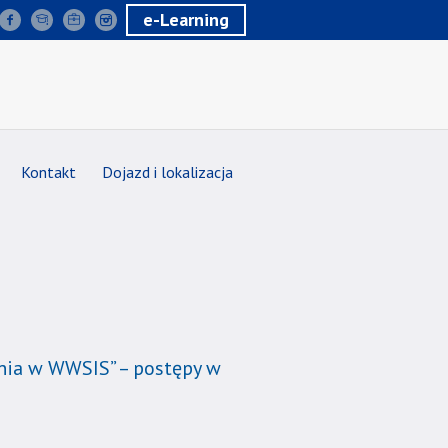
e-Learning
Kontakt
Dojazd i lokalizacja
enia w WWSIS” – postępy w