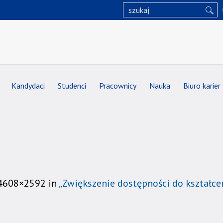
Kandydaci
Studenci
Pracownicy
Nauka
Biuro karier
4608×2592 in
„Zwiększenie dostępności do kształc