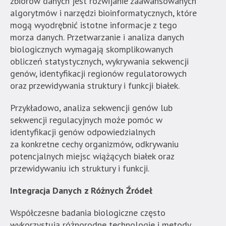
zbiorów danych jest rozwijanie zaawansowanych
które
algorytmów i narzędzi bioinformatycznych, które
znajduje
mogą wyodrębnić istotne informacje z tego
się
morza danych. Przetwarzanie i analiza danych
bezpośrednio
biologicznych wymagają skomplikowanych
pod
obliczeń statystycznych, wykrywania sekwencji
tą
genów, identyfikacji regionów regulatorowych
wiadomością.
oraz przewidywania struktury i funkcji białek.
Strona
nie
Przykładowo, analiza sekwencji genów lub
została
sekwencji regulacyjnych może pomóc w
wyposażona
identyfikacji genów odpowiedzialnych
w
za konkretne cechy organizmów, odkrywaniu
dedykowane
potencjalnych miejsc wiążących białek oraz
skróty
przewidywaniu ich struktury i funkcji.
klawiaturowe,
zatem
Integracja Danych z Różnych Źródeł
nawigacja
obsługiwana
Współczesne badania biologiczne często
jest
wykorzystują różnorodne technologie i metody,