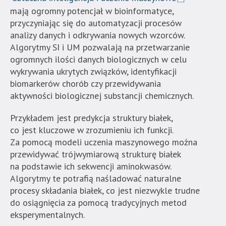
mają ogromny potencjał w bioinformatyce,
przyczyniając się do automatyzacji procesów
analizy danych i odkrywania nowych wzorców.
Algorytmy SI i UM pozwalają na przetwarzanie
ogromnych ilości danych biologicznych w celu
wykrywania ukrytych związków, identyfikacji
biomarkerów chorób czy przewidywania
aktywności biologicznej substancji chemicznych.
Przykładem jest predykcja struktury białek,
co jest kluczowe w zrozumieniu ich funkcji.
Za pomocą modeli uczenia maszynowego można
przewidywać trójwymiarową strukturę białek
na podstawie ich sekwencji aminokwasów.
Algorytmy te potrafią naśladować naturalne
procesy składania białek, co jest niezwykle trudne
do osiągnięcia za pomocą tradycyjnych metod
eksperymentalnych.