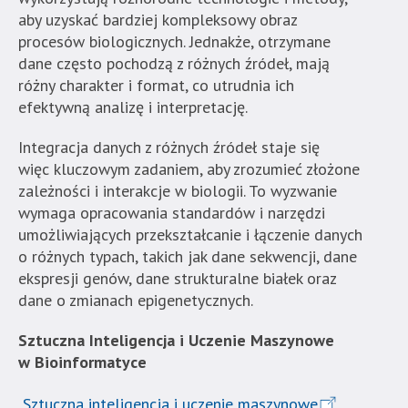
w
aby uzyskać bardziej kompleksowy obraz
standardowy
procesów biologicznych. Jednakże, otrzymane
sposób.
dane często pochodzą z różnych źródeł, mają
różny charakter i format, co utrudnia ich
efektywną analizę i interpretację.
Integracja danych z różnych źródeł staje się
więc kluczowym zadaniem, aby zrozumieć złożone
zależności i interakcje w biologii. To wyzwanie
wymaga opracowania standardów i narzędzi
umożliwiających przekształcanie i łączenie danych
o różnych typach, takich jak dane sekwencji, dane
ekspresji genów, dane strukturalne białek oraz
dane o zmianach epigenetycznych.
Sztuczna Inteligencja i Uczenie Maszynowe
w Bioinformatyce
Sztuczna inteligencja i uczenie maszynowe