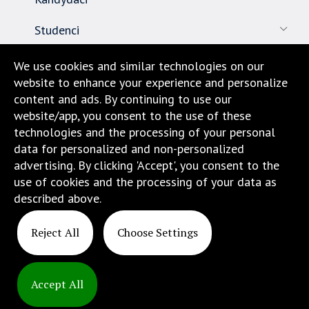
Studenci
Pracownicy
We use cookies and similar technologies on our
website to enhance your experience and personalize
Nauka
content and ads. By continuing to use our
website/app, you consent to the use of these
Biuro karier
technologies and the processing of your personal
data for personalized and non-personalized
Kontakt
advertising. By clicking 'Accept', you consent to the
use of cookies and the processing of your data as
Dojazd i lokalizacja
described above.
Reject All
Choose Settings
Accept All
Copyright