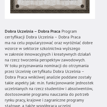
Dobra Uczelnia – Dobra Praca
Program
certyfikacji Dobra Uczelnia – Dobra Praca
ma na celu popularyzować oraz wyróżniać dobre
wzorce w sektorze szkolnictwa wyższego
w zakresie innowacyjnych i kreatywnych działań
na rzecz tworzenia perspektyw zawodowych.
W toku przyznawania nominacji do otrzymania
przez Uczelnię certyfikatu Dobra Uczelnia –
Dobra Praca wnikliwej analizie poddane zostały
takie aspekty jak: m.in. funkcjonowanie jednostek
uczelnianych na rzecz studentów i absolwentów,
dostosowanie programu nauczania do potrzeb
rynku pracy, krajowe i zagraniczne programy
stażowe, a także współpraca uczelni