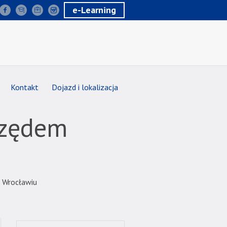
e-Learning
Kontakt
Dojazd i lokalizacja
rzędem
 Wrocławiu