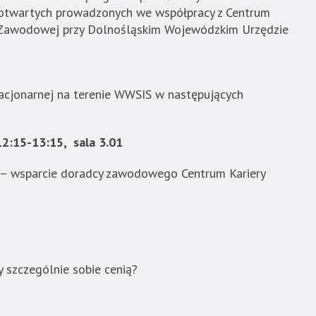
 otwartych prowadzonych we współpracy z Centrum
y Zawodowej przy Dolnośląskim Wojewódzkim Urzędzie
acjonarnej na terenie WWSIS w następujących
12:15-13:15, sala 3.01
 – wsparcie doradcy zawodowego Centrum Kariery
 szczególnie sobie cenią?