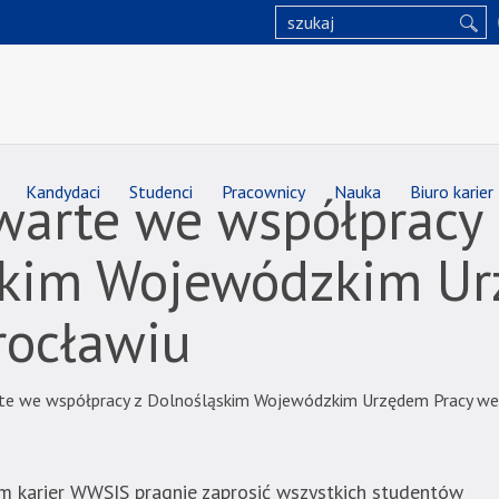
Kandydaci
Studenci
Pracownicy
Nauka
Biuro karier
warte we współpracy
skim Wojewódzkim U
rocławiu
te we współpracy z Dolnośląskim Wojewódzkim Urzędem Pracy we
 karier WWSIS pragnie zaprosić wszystkich studentów