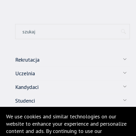
Rekrutacja
Uczelnia
Kandydaci
Studenci
Pracownicy
We use cookies and similar technologies on our
website to enhance your experience and personalize
Nauka
content and ads. By continuing to use our