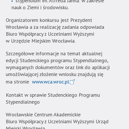
stypendium im. Alfreda Jahna: w zakresie
nauk o Ziemi i środowisku.
Organizatorem konkursu jest Prezydent
Wrocławia a za realizację zadania odpowiada
Biuro Współpracy z Uczelniami Wyższymi
w Urzędzie Miejskim Wrocławia.
Szczegółowe informacje na temat aktualnej
edycji Studenckiego programu Stypendialnego,
wymaganych dokumentów oraz link do aplikacji
umożliwiającej złożenie wniosku znajdują się
ma stronie
www.wca.wroc.pl
Kontakt w sprawie Studenckiego Programu
Stypendialnego
Wrocławskie Centrum Akademickie
Biuro Współpracy z Uczelniami Wyższymi Urząd
Miejski Wrocławia