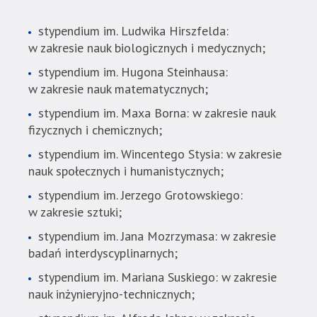
standardowy
sposób.
stypendium im. Ludwika Hirszfelda:
w zakresie nauk biologicznych i medycznych;
stypendium im. Hugona Steinhausa:
w zakresie nauk matematycznych;
stypendium im. Maxa Borna: w zakresie nauk
fizycznych i chemicznych;
stypendium im. Wincentego Stysia: w zakresie
nauk społecznych i humanistycznych;
stypendium im. Jerzego Grotowskiego:
w zakresie sztuki;
stypendium im. Jana Mozrzymasa: w zakresie
badań interdyscyplinarnych;
stypendium im. Mariana Suskiego: w zakresie
nauk inżynieryjno-technicznych;