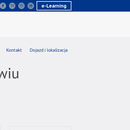
e-Learning
Kontakt
Dojazd i lokalizacja
wiu