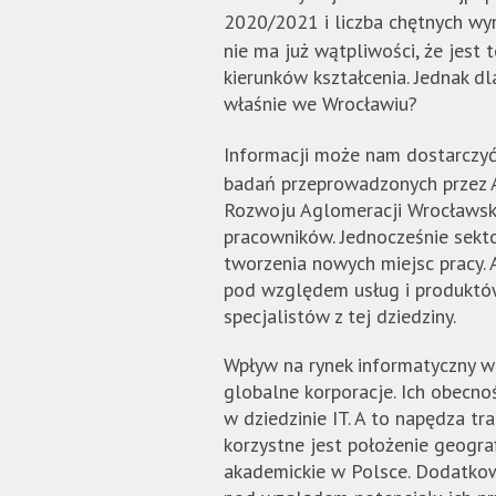
Strona
2020/2021 i liczba chętnych wy
jest
nie ma już wątpliwości, że jest 
wyposażona
kierunków kształcenia. Jednak d
w
właśnie we Wrocławiu?
menu
skiplinks
Informacji może nam dostarczy
pozwalające
badań przeprowadzonych przez 
szybko
Rozwoju Aglomeracji Wrocławski
przechodzić
pracowników. Jednocześnie sekt
do
tworzenia nowych miejsc pracy.
treści,
pod względem usług i produktów,
które
specjalistów z tej dziedziny.
znajduje
Wpływ na rynek informatyczny w
się
globalne korporacje. Ich obecno
bezpośrednio
w dziedzinie IT. A to napędza t
pod
korzystne jest położenie geograf
tą
akademickie w Polsce. Dodatko
wiadomością.