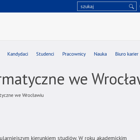
Kandydaci
Studenci
Pracownicy
Nauka
Biuro karier
ormatyczne we Wrocła
atyczne we Wrocławiu
pularniejszym kierunkiem studiów. W roku akademickim