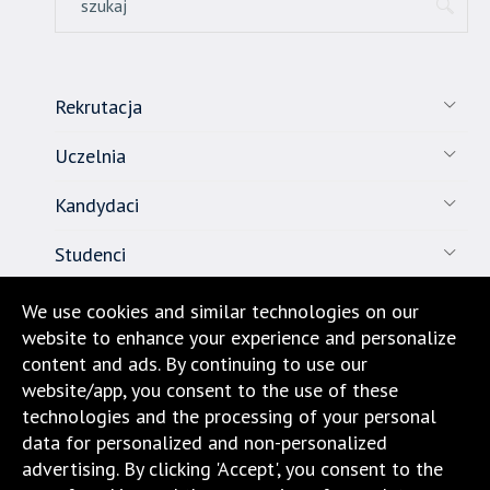
standardowy
sposób.
Rekrutacja
Uczelnia
Kandydaci
Studenci
Pracownicy
We use cookies and similar technologies on our
website to enhance your experience and personalize
Nauka
content and ads. By continuing to use our
website/app, you consent to the use of these
Biuro karier
technologies and the processing of your personal
data for personalized and non-personalized
Kontakt
advertising. By clicking 'Accept', you consent to the