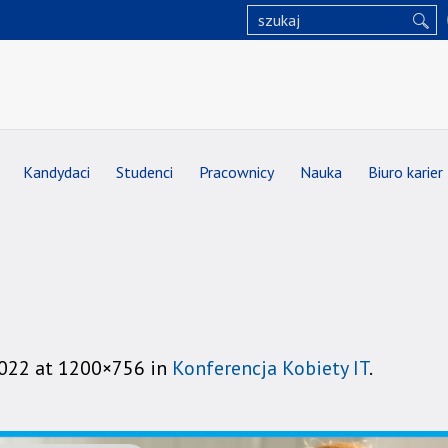
Kandydaci
Studenci
Pracownicy
Nauka
Biuro karier
2022
at 1200×756 in
Konferencja Kobiety IT
.