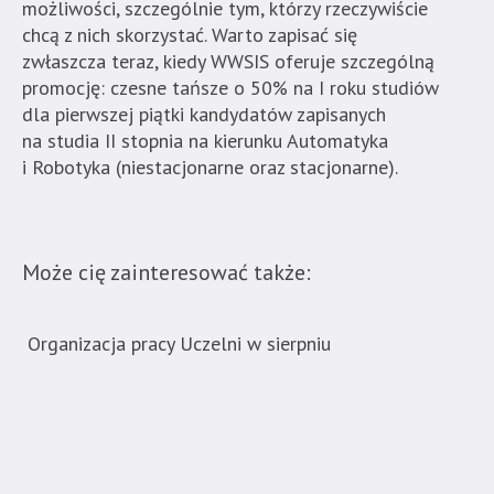
możliwości, szczególnie tym, którzy rzeczywiście
chcą z nich skorzystać. Warto zapisać się
zwłaszcza teraz, kiedy WWSIS oferuje szczególną
promocję: czesne tańsze o 50% na I roku studiów
dla pierwszej piątki kandydatów zapisanych
na studia II stopnia na kierunku Automatyka
i Robotyka (niestacjonarne oraz stacjonarne).
Może cię zainteresować także:
Organizacja pracy Uczelni w sierpniu
Now
ban