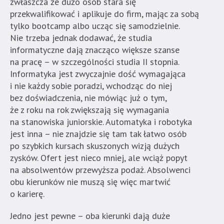
zwłaszcza że dużo osób stara się
przekwalifikować i aplikuje do firm, mając za sobą
tylko bootcamp albo ucząc się samodzielnie.
Nie trzeba jednak dodawać, że studia
informatyczne dają znacząco większe szanse
na pracę – w szczególności studia II stopnia.
Informatyka jest zwyczajnie dość wymagająca
i nie każdy sobie poradzi, wchodząc do niej
bez doświadczenia, nie mówiąc już o tym,
że z roku na rok zwiększają się wymagania
na stanowiska juniorskie. Automatyka i robotyka
jest inna – nie znajdzie się tam tak łatwo osób
po szybkich kursach skuszonych wizją dużych
zysków. Ofert jest nieco mniej, ale wciąż popyt
na absolwentów przewyższa podaż. Absolwenci
obu kierunków nie muszą się więc martwić
o karierę.
Jedno jest pewne – oba kierunki dają duże