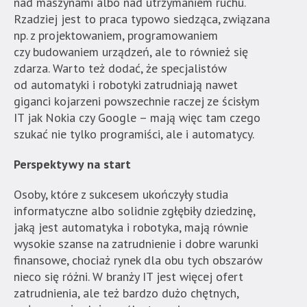
nad maszynami albo nad utrzymaniem ruchu.
Rzadziej jest to praca typowo siedząca, związana
np. z projektowaniem, programowaniem
czy budowaniem urządzeń, ale to również się
zdarza. Warto też dodać, że specjalistów
od automatyki i robotyki zatrudniają nawet
giganci kojarzeni powszechnie raczej ze ścisłym
IT jak Nokia czy Google – mają więc tam czego
szukać nie tylko programiści, ale i automatycy.
Perspektywy na start
Osoby, które z sukcesem ukończyły studia
informatyczne albo solidnie zgłębiły dziedzinę,
jaką jest automatyka i robotyka, mają równie
wysokie szanse na zatrudnienie i dobre warunki
finansowe, chociaż rynek dla obu tych obszarów
nieco się różni. W branży IT jest więcej ofert
zatrudnienia, ale też bardzo dużo chętnych,