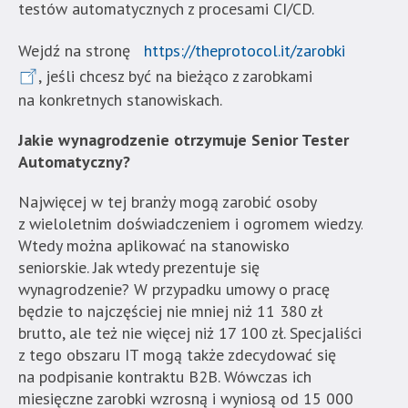
testów automatycznych z procesami CI/CD.
Wejdź na stronę
https://theprotocol.it/zarobki
, jeśli chcesz być na bieżąco z zarobkami
na konkretnych stanowiskach.
Jakie wynagrodzenie otrzymuje Senior Tester
Automatyczny?
Najwięcej w tej branży mogą zarobić osoby
z wieloletnim doświadczeniem i ogromem wiedzy.
Wtedy można aplikować na stanowisko
seniorskie. Jak wtedy prezentuje się
wynagrodzenie? W przypadku umowy o pracę
będzie to najczęściej nie mniej niż 11 380 zł
brutto, ale też nie więcej niż 17 100 zł. Specjaliści
z tego obszaru IT mogą także zdecydować się
na podpisanie kontraktu B2B. Wówczas ich
miesięczne zarobki wzrosną i wyniosą od 15 000