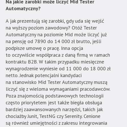
Na jakie zarobki może liczyć Mid Tester
Automatyczny?
A jak prezentują się zarobki, gdy uda się wejść
na wyższy poziom zawodowy? Otóż Tester
Automatyczny na poziomie Mid może liczyć już
na pensję od 7890 do 14 000 zł brutto, jeśli
podpisze umowę o pracę. Inna opcja
to oczywiście współpraca z daną firmą w ramach
kontraktu B2B. W takim przypadku miesięczne
wynagrodzenie wyniesie od 11 000 do 18 000 zł
netto. Jednak potencjalni kandydaci
na stanowisko Mid Tester Automatyczny muszą
liczyć się z wieloma wymaganiami pracodawców.
Poza znajomością podstawowych technologii
często priorytetem jest także biegła obsługa
bardziej zaawansowanych narzędzi, takich jak
chociażby Junit, TestNG czy Serenity. Cenione
są również umiejętności z zakresu integrowania