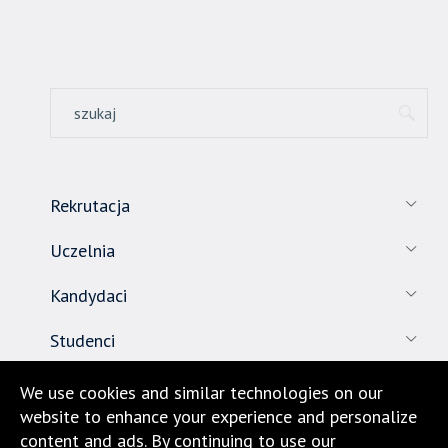
standardowy
sposób.
Rekrutacja
Uczelnia
Kandydaci
Studenci
Pracownicy
We use cookies and similar technologies on our
website to enhance your experience and personalize
Nauka
content and ads. By continuing to use our