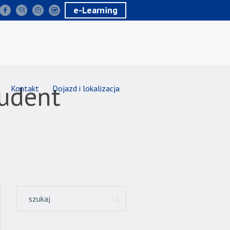
e-Learning
tudent
Kontakt
Dojazd i lokalizacja