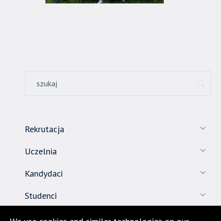
Rekrutacja
Uczelnia
Kandydaci
Studenci
Pracownicy