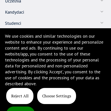
Uczelnia
Kandydaci
Studenci
Pracownicy
We use cookies and similar technologies on our
website to enhance your experience and personalize
Nauka
content and ads. By continuing to use our
website/app, you consent to the use of these
Biuro karier
technologies and the processing of your personal
data for personalized and non-personalized
Kontakt
advertising. By clicking 'Accept', you consent to the
use of cookies and the processing of your data as
Dojazd i lokalizacja
described above.
Reject All
Choose Settings