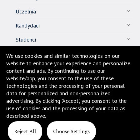
Uczelnia
Kandydaci
Studenci
Pracownicy
We use cookies and similar technologies on our
website to enhance your experience and personalize
Nauka
content and ads. By continuing to use our
website/app, you consent to the use of these
Biuro karier
technologies and the processing of your personal
data for personalized and non-personalized
Kontakt
advertising. By clicking 'Accept', you consent to the
use of cookies and the processing of your data as
Dojazd i lokalizacja
described above.
Reject All
Choose Settings